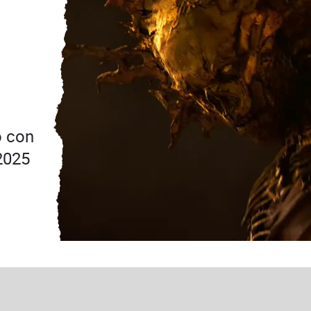
ó con
2025