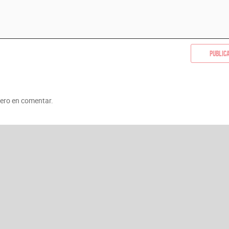
Public
mero en comentar.