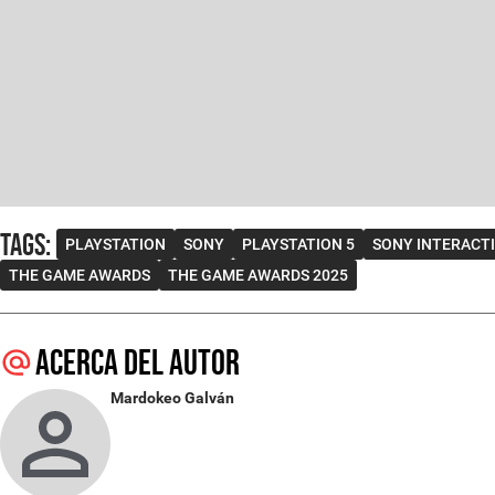
Tags
:
PLAYSTATION
SONY
PLAYSTATION 5
SONY INTERACT
THE GAME AWARDS
THE GAME AWARDS 2025
Acerca del autor
Mardokeo Galván