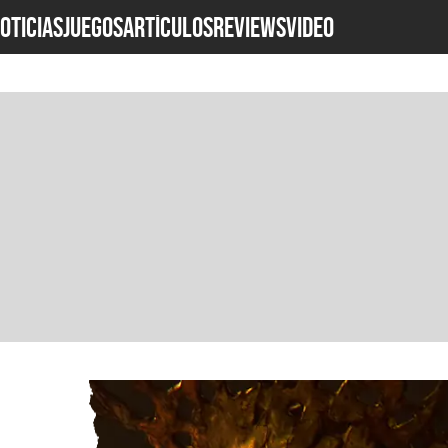
OTICIAS
JUEGOS
ARTÍCULOS
REVIEWS
Video