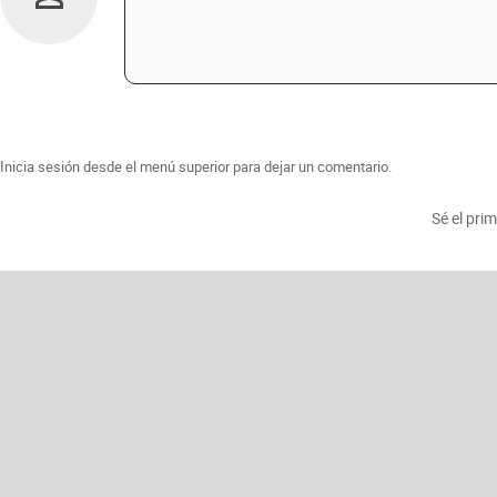
Inicia sesión desde el menú superior para dejar un comentario.
Sé el pri