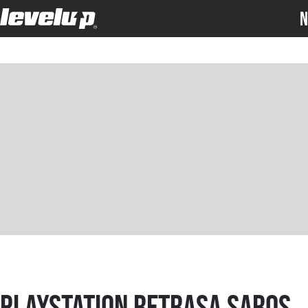
N
PlayStation retrasa SAROS,