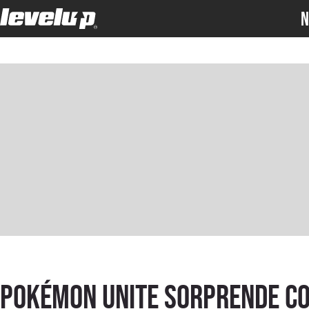
N
Pokémon Unite sorprende c