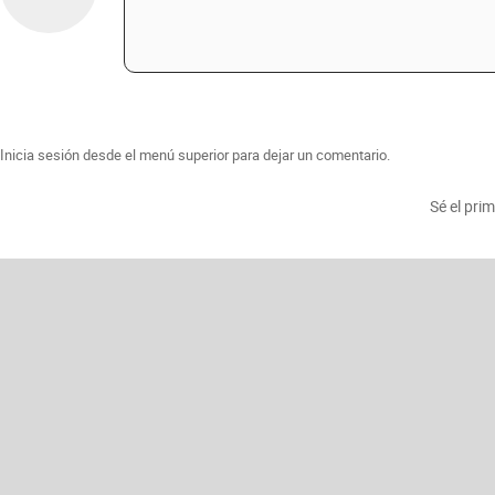
Inicia sesión desde el menú superior para dejar un comentario.
Sé el pri