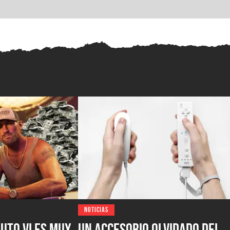
NOTICIAS
uto VI es muy
Un accesorio olvidado del