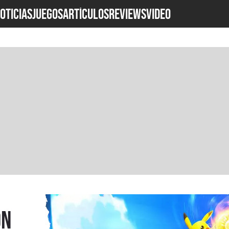
OTICIAS
JUEGOS
ARTÍCULOS
REVIEWS
Video
on