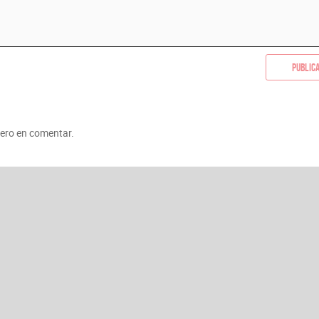
Public
mero en comentar.