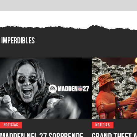
Imperdibles
NOTICIAS
NOTICIAS
Madden NFL 27 sorprende
Grand Theft A