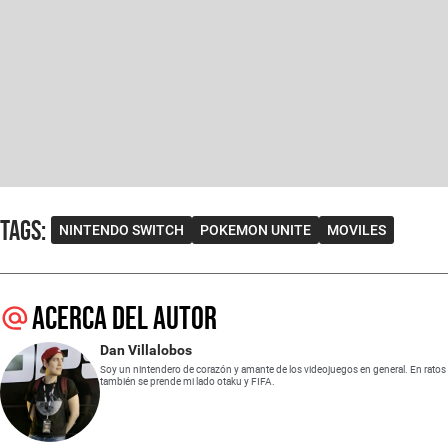
Tags
:
NINTENDO SWITCH
POKEMON UNITE
MOVILES
Acerca del autor
Dan Villalobos
Soy un nintendero de corazón y amante de los videojuegos en general. En ratos
también se prende mi lado otaku y FIFA.