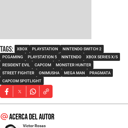
Tags
:
XBOX
PLAYSTATION
NINTENDO SWITCH 2
PCGAMING
PLAYSTATION 5
NINTENDO
XBOX SERIES X/S
RESIDENT EVIL
CAPCOM
MONSTER HUNTER
STREET FIGHTER
ONIMUSHA
MEGA MAN
PRAGMATA
CAPCOM SPOTLIGHT
Opens in new window
Opens in new window
Opens in new window
Acerca del autor
Víctor Rosas