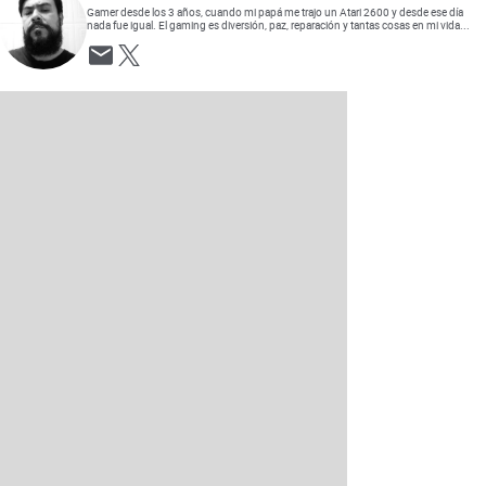
Gamer desde los 3 años, cuando mi papá me trajo un Atari 2600 y desde ese día
nada fue igual. El gaming es diversión, paz, reparación y tantas cosas en mi vida...
Opens in new window