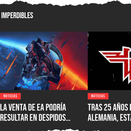
Imperdibles
NOTICIAS
NOTICIAS
La venta de EA podría
Tras 25 años 
resultar en despidos
Alemania, est
masivos y la venta de
Wolfenstein p