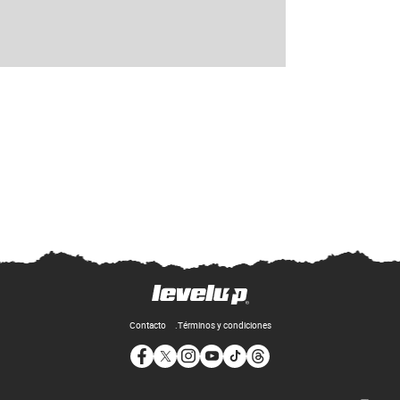
Contacto
Términos y condiciones
Opens in new window
Opens in new window
Opens in new window
Opens in new window
Opens in new window
Opens in new window