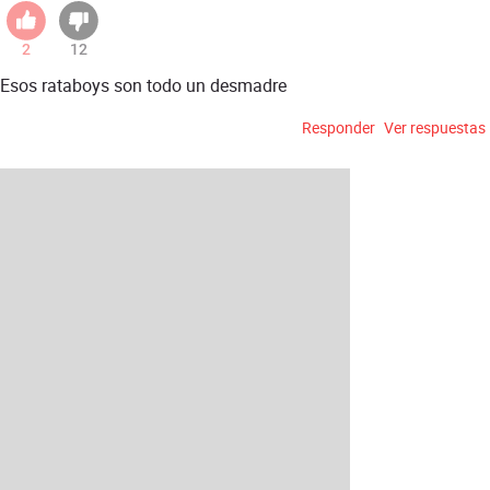
2
12
Esos rataboys son todo un desmadre
Responder
Ver respuestas