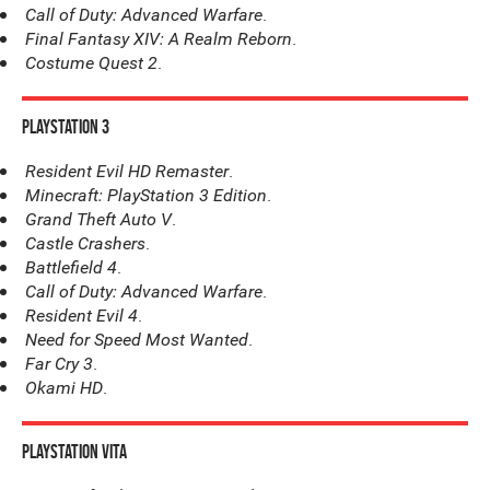
.
Call of Duty: Advanced Warfare
.
Final Fantasy XIV: A Realm Reborn
.
Costume Quest 2
PlayStation 3
.
Resident Evil HD Remaster
.
Minecraft: PlayStation 3 Edition
.
Grand Theft Auto V
.
Castle Crashers
.
Battlefield 4
.
Call of Duty: Advanced Warfare
.
Resident Evil 4
.
Need for Speed Most Wanted
.
Far Cry 3
.
Okami HD
PlayStation Vita