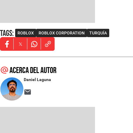
Tags
:
ROBLOX
ROBLOX CORPORATION
TURQUÍA
Opens in new window
Opens in new window
Opens in new window
Acerca del autor
Daniel Laguna