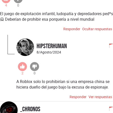
4
0
El juego de explotación infantil, ludopatía y depredadores ped*s
🙅 Deberían de prohibir esa porquería a nivel mundial
Responder
Ocultar respuestas
hipsterhuman
8/Agosto/2024
2
0
A Roblox solo lo prohibirían si una empresa china se
hiciera dueño del juego bajo la excusa de espionaje.
Responder
Ver respuestas
_Chronos