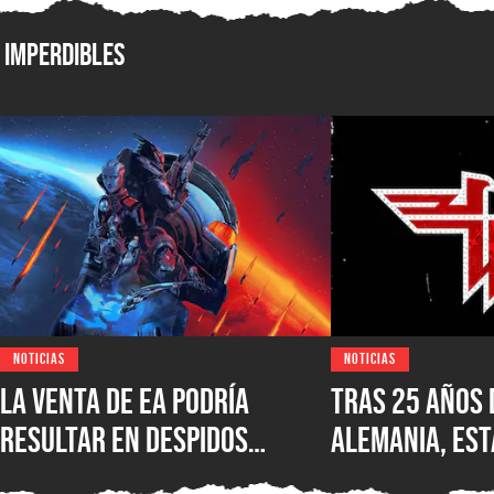
Imperdibles
NOTICIAS
NOTICIAS
La venta de EA podría
Tras 25 años 
resultar en despidos
Alemania, est
masivos y la venta de
Wolfenstein p