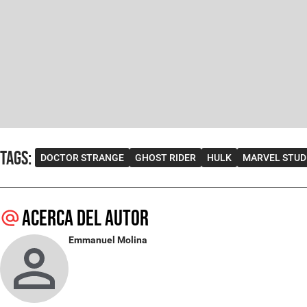
Tags
:
DOCTOR STRANGE
GHOST RIDER
HULK
MARVEL STUD
Acerca del autor
Emmanuel Molina