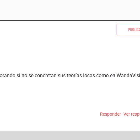
Public
n llorando si no se concretan sus teorías locas como en WandaVis
Responder
Ver res