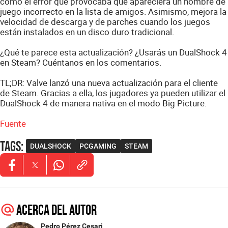
como el error que provocaba que apareciera un nombre de
juego incorrecto en la lista de amigos. Asimismo, mejora la
velocidad de descarga y de parches cuando los juegos
están instalados en un disco duro tradicional.
¿Qué te parece esta actualización? ¿Usarás un DualShock 4
en Steam? Cuéntanos en los comentarios.
TL;DR: Valve lanzó una nueva actualización para el cliente
de Steam. Gracias a ella, los jugadores ya pueden utilizar el
DualShock 4 de manera nativa en el modo Big Picture.
Fuente
Tags
:
DUALSHOCK
PCGAMING
STEAM
Opens in new window
Opens in new window
Opens in new window
Acerca del autor
Pedro Pérez Cesari