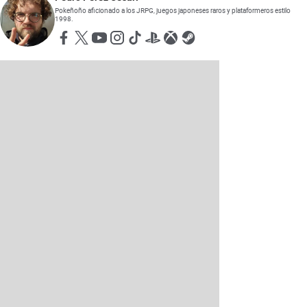
Pokeñoño aficionado a los JRPG, juegos japoneses raros y plataformeros estilo
1998.
Opens in new window
Opens in new window
Opens in new window
Opens in new window
Opens in new window
Opens in new window
Opens in new window
Opens in new window