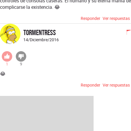
controles de consolas caseras. El humano y su eterna mania de
complicarse la existencia. 😂
Responder
Ver respuestas
TormentresS
14/Diciembre/2016
1
9
😂
Responder
Ver respuestas