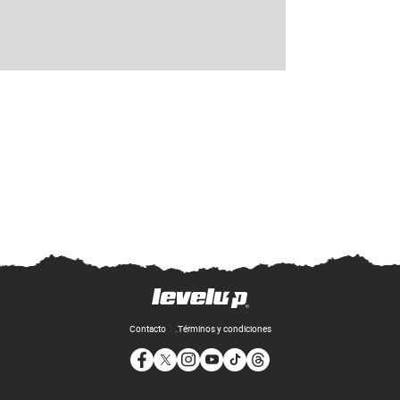
Contacto
Términos y condiciones
Opens in new window
Opens in new window
Opens in new window
Opens in new window
Opens in new window
Opens in new window