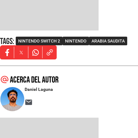
Tags
:
NINTENDO SWITCH 2
NINTENDO
ARABIA SAUDITA
Opens in new window
Opens in new window
Opens in new window
Acerca del autor
Daniel Laguna