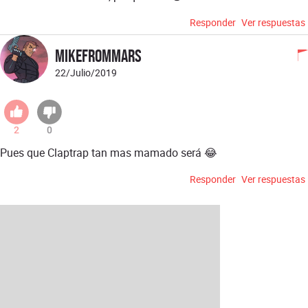
Responder
Ver respuestas
MikeFromMars
22/Julio/2019
2
0
Pues que Claptrap tan mas mamado será 😂
Responder
Ver respuestas