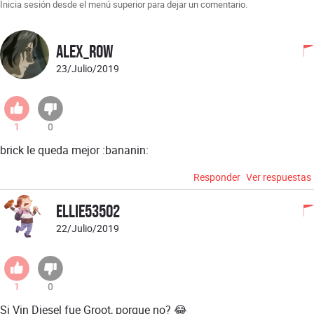
Inicia sesión desde el menú superior para dejar un comentario.
Alex_Row
23/Julio/2019
1
0
brick le queda mejor :bananin:
Responder
Ver respuestas
Ellie53502
22/Julio/2019
1
0
Si Vin Diesel fue Groot, porque no? 😂