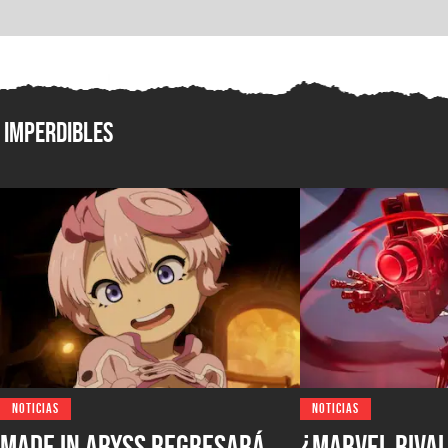
Imperdibles
NOTICIAS
NOTICIAS
Made in Abyss regresará
¿Marvel Rival