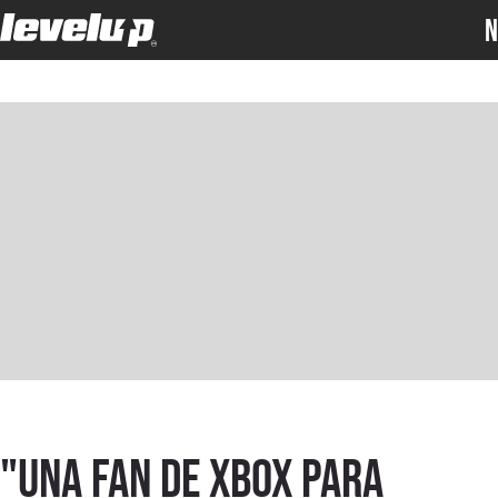
N
"Una fan de Xbox para