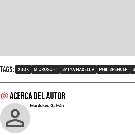
Tags
:
XBOX
MICROSOFT
SATYA NADELLA
PHIL SPENCER
Acerca del autor
Mardokeo Galván