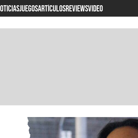
OTICIAS
JUEGOS
ARTÍCULOS
REVIEWS
Video