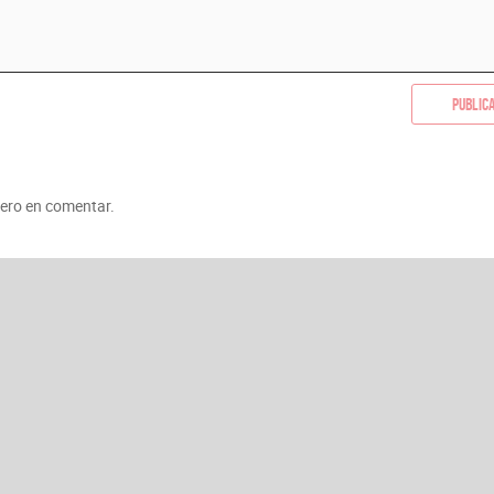
Public
mero en comentar.