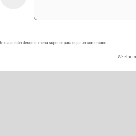
Inicia sesión desde el menú superior para dejar un comentario.
Sé el pri