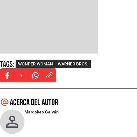
Tags
:
WONDER WOMAN
WARNER BROS.
Opens in new window
Opens in new window
Opens in new window
Acerca del autor
Mardokeo Galván