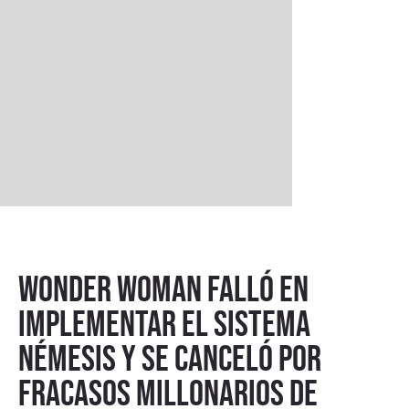
Wonder Woman falló en
implementar el sistema
Némesis y se canceló por
fracasos millonarios de