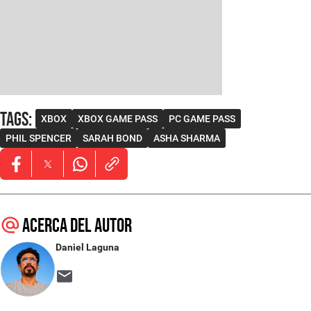
Tags
:
XBOX
XBOX GAME PASS
PC GAME PASS
PHIL SPENCER
SARAH BOND
ASHA SHARMA
Opens in new window
Opens in new window
Opens in new window
Acerca del autor
Daniel Laguna