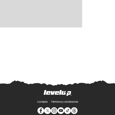
Contacto
Términos y condiciones
Opens in new window
Opens in new window
Opens in new window
Opens in new window
Opens in new window
Opens in new window