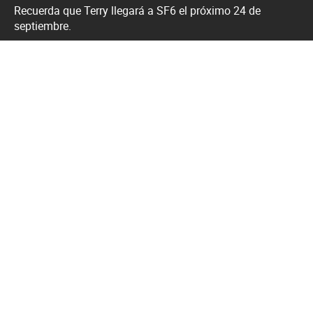
Recuerda que Terry llegará a SF6 el próximo 24 de
septiembre.