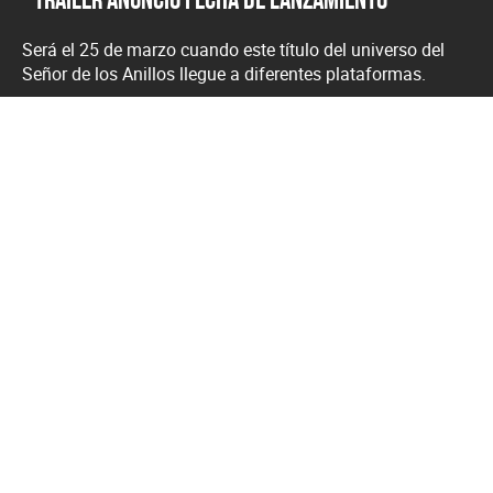
Será el 25 de marzo cuando este título del universo del
Señor de los Anillos llegue a diferentes plataformas.