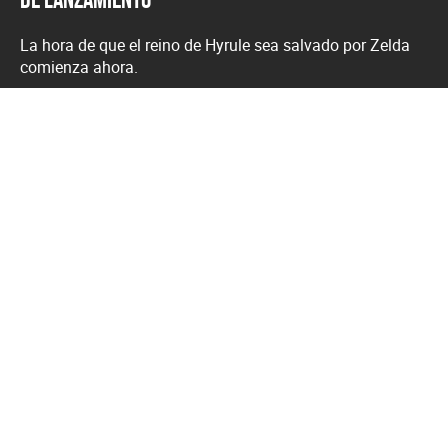
La hora de que el reino de Hyrule sea salvado por Zelda
comienza ahora.