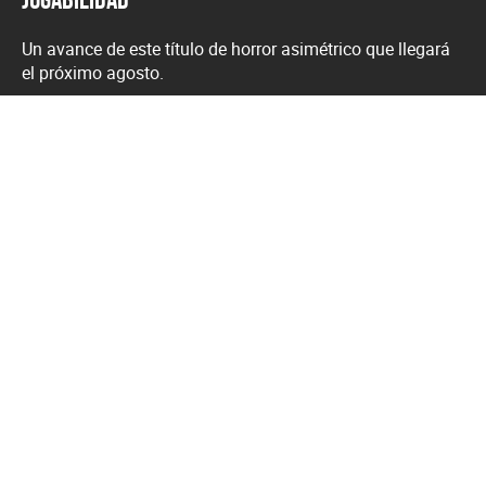
Un avance de este título de horror asimétrico que llegará
el próximo agosto.