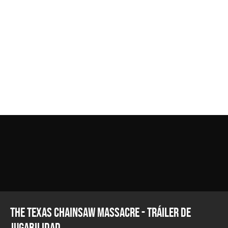
The Texas Chainsaw Massacre - Tráiler de
Jugabilidad