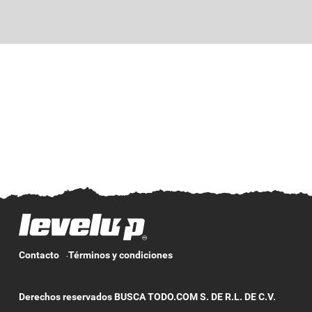
Contacto
Términos y condiciones
Derechos reservados BUSCA TODO.COM S. DE R.L. DE C.V.