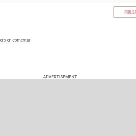
Public
mero en comentar.
ADVERTISEMENT