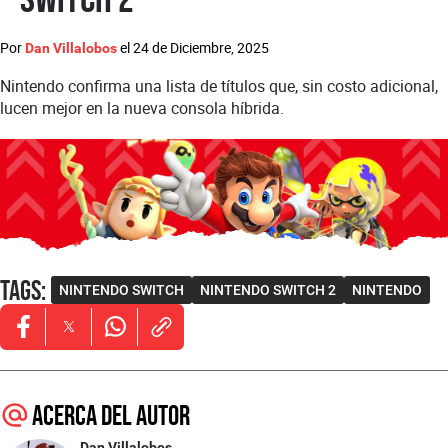
Por
el
24 de Diciembre, 2025
Dan Villalobos
Nintendo confirma una lista de títulos que, sin costo adicional,
lucen mejor en la nueva consola híbrida.
Tags
:
NINTENDO SWITCH
NINTENDO SWITCH 2
NINTENDO
Opens in new window
Opens in new window
Opens in new window
Acerca del autor
Dan Villalobos