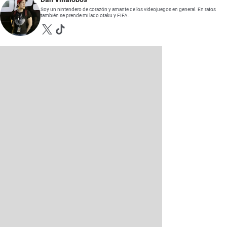
Soy un nintendero de corazón y amante de los videojuegos en general. En ratos
también se prende mi lado otaku y FIFA.
Opens in new window
Opens in new window