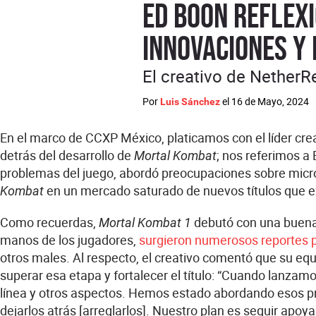
Ed Boon reflex
innovaciones y 
El creativo de Nether
Por
el
16 de Mayo, 2024
Luis Sánchez
En el marco de CCXP México, platicamos con el líder cre
detrás del desarrollo de
; nos referimos a
Mortal Kombat
problemas del juego, abordó preocupaciones sobre micro
en un mercado saturado de nuevos títulos que e
Kombat
Como recuerdas,
debutó con una buena a
Mortal Kombat 1
manos de los jugadores,
surgieron numerosos reportes pr
otros males. Al respecto, el creativo comentó que su equ
superar esa etapa y fortalecer el título: “Cuando lanzam
línea y otros aspectos. Hemos estado abordando esos 
dejarlos atrás [arreglarlos]. Nuestro plan es seguir apoy