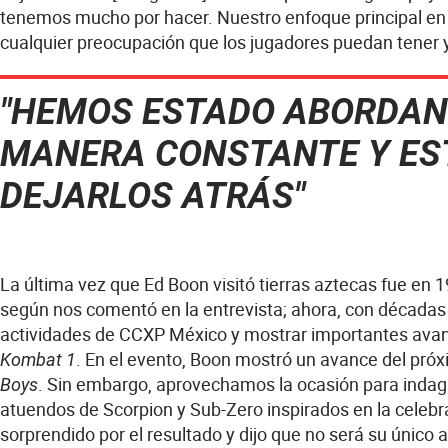
tenemos mucho por hacer. Nuestro enfoque principal en 
cualquier preocupación que los jugadores puedan tener y 
"HEMOS ESTADO ABORDAN
MANERA CONSTANTE Y ES
DEJARLOS ATRÁS"
La última vez que Ed Boon visitó tierras aztecas fue en 1
según nos comentó en la entrevista; ahora, con décadas 
actividades de CCXP México y mostrar importantes avan
. En el evento, Boon mostró un avance del pró
Kombat 1
. Sin embargo, aprovechamos la ocasión para indaga
Boys
atuendos de Scorpion y Sub-Zero inspirados en la celebra
sorprendido por el resultado y dijo que no será su únic