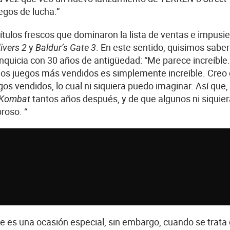
egos de lucha.”
 títulos frescos que dominaron la lista de ventas e impusi
y
. En este sentido, quisimos sabe
ivers 2
Baldur’s Gate 3
nquicia con 30 años de antigüedad: “Me parece increíble.
os juegos más vendidos es simplemente increíble. Creo 
s vendidos, lo cual ni siquiera puedo imaginar. Así que, 
tantos años después, y de que algunos ni siquier
 Kombat
roso. “
e es una ocasión especial, sin embargo, cuando se trata