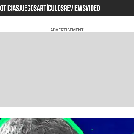
OTICIAS
JUEGOS
ARTÍCULOS
REVIEWS
Video
ADVERTISEMENT