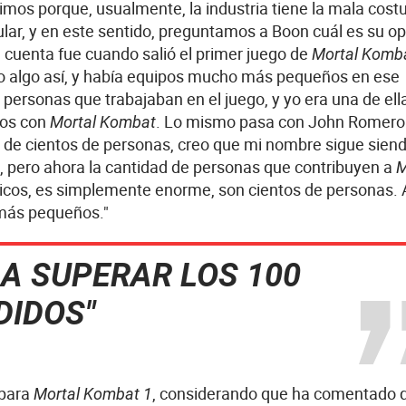
mos porque, usualmente, la industria tiene la mala cos
cular, y en este sentido, preguntamos a Boon cuál es su op
n cuenta fue cuando salió el primer juego de
Mortal Komb
o algo así, y había equipos mucho más pequeños en ese
personas que trabajaban en el juego, y yo era una de ella
dos con
. Lo mismo pasa con John Romero
Mortal Kombat
a de cientos de personas, creo que mi nombre sigue sien
, pero ahora la cantidad de personas que contribuyen a
M
úsicos, es simplemente enorme, son cientos de personas. 
 más pequeños."
 A SUPERAR LOS 100
DIDOS"
 para
, considerando que ha comentado 
Mortal Kombat 1