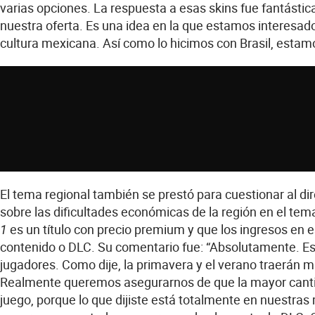
varias opciones. La respuesta a esas skins fue fantástic
nuestra oferta. Es una idea en la que estamos interesado
cultura mexicana. Así como lo hicimos con Brasil, estam
El tema regional también se prestó para cuestionar al di
sobre las dificultades económicas de la región en el te
es un título con precio premium y que los ingresos en e
1
contenido o DLC. Su comentario fue: “Absolutamente. E
jugadores. Como dije, la primavera y el verano traerán 
Realmente queremos asegurarnos de que la mayor cantid
juego, porque lo que dijiste está totalmente en nuestra