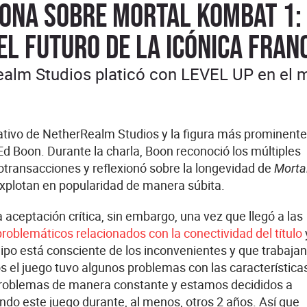
iona sobre Mortal Kombat 1: 
el futuro de la icónica fran
Realm Studios platicó con LEVEL UP en e
ativo de NetherRealm Studios y la figura más prominente
 Ed Boon. Durante la charla, Boon reconoció los múltiples
transacciones y reflexionó sobre la longevidad de
Morta
xplotan en popularidad de manera súbita.
ceptación crítica, sin embargo, una vez que llegó a las
oblemáticos relacionados con la conectividad del título
ipo está consciente de los inconvenientes y que trabajan
os el juego tuvo algunos problemas con las característica
problemas de manera constante y estamos decididos a
ando este juego durante, al menos, otros 2 años. Así que