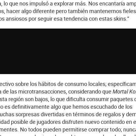
a, lo que nos impulsó a explorar más. Nos encantaría amp
s, hacer algo diferente pero también mantenernos fieles 
os ansiosos por seguir esa tendencia con estas skins.”
rectivo sobre los hábitos de consumo locales; específica
ma de las microtransacciones, considerando que
Mortal K
sta región son bajos, lo que dificulta consumir paquetes 
so es definitivamente algo que hemos escuchado de los
muchas sorpresas divertidas en términos de regalos y de
ad posible de jugadores disfruten nuevo contenido en e
s mentes. No todos pueden permitirse comprar todo; nunc