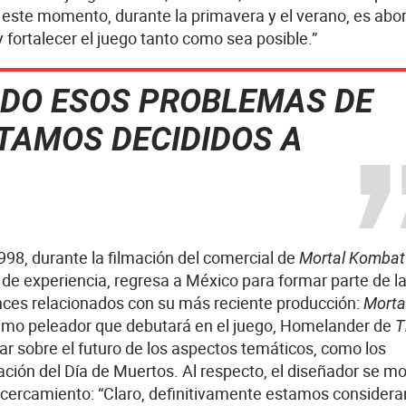
este momento, durante la primavera y el verano, es abo
fortalecer el juego tanto como sea posible.”
DO ESOS PROBLEMAS DE
TAMOS DECIDIDOS A
998, durante la filmación del comercial de
Mortal Kombat
de experiencia, regresa a México para formar parte de l
ces relacionados con su más reciente producción:
Morta
ximo peleador que debutará en el juego, Homelander de
T
r sobre el futuro de los aspectos temáticos, como los
ción del Día de Muertos. Al respecto, el diseñador se mo
o acercamiento: “Claro, definitivamente estamos consider