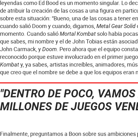
leyendas como Ed Bood es un momento singular. Lo deci
de atribuir la creación de las cosas a una figura en parti
sobre esta situación: “Bueno, una de las cosas a tener e
cuando salió Doom y cuando, digamos,
Metal Gear Solid
momento. Cuando salió
solo había pocas 
Mortal Kombat
que sabes, mi nombre y el de John Tobias están asocia
John Carmack, y
. Pero ahora que el equipo const
Doom
reconocido porque estuve involucrado en el primer juego
y, ya sabes, artistas increíbles, animadores, m
Kombat
que creo que el nombre se debe a que los equipos eran
"DENTRO DE POCO, VAMOS
MILLONES DE JUEGOS VEN
Finalmente, preguntamos a Boon sobre sus ambiciones