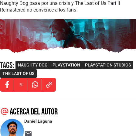
Naughty Dog pasa por una crisis y The Last of Us Part II
Remastered no convence a los fans
Tags
:
NAUGHTY DOG
PLAYSTATION
PLAYSTATION STUDIOS
THE LAST OF US
Opens in new window
Opens in new window
Opens in new window
Acerca del autor
Daniel Laguna