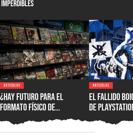
Imperdibles
ARTICULOS
ARTICULOS
¿Hay futuro para el
El fallido bo
formato físico de
de PlayStatio
videojuegos en México?
quién podrá s
Entrevista con Iván
formato físic