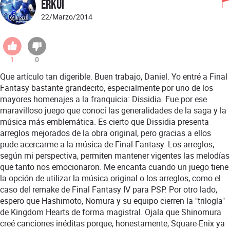
Erkui
22/Marzo/2014
1
0
Que artículo tan digerible. Buen trabajo, Daniel. Yo entré a Final
Fantasy bastante grandecito, especialmente por uno de los
mayores homenajes a la franquicia: Dissidia. Fue por ese
maravilloso juego que conocí las generalidades de la saga y la
música más emblemática. Es cierto que Dissidia presenta
arreglos mejorados de la obra original, pero gracias a ellos
pude acercarme a la música de Final Fantasy. Los arreglos,
según mi perspectiva, permiten mantener vigentes las melodías
que tanto nos emocionaron. Me encanta cuando un juego tiene
la opción de utilizar la música original o los arreglos, como el
caso del remake de Final Fantasy IV para PSP. Por otro lado,
espero que Hashimoto, Nomura y su equipo cierren la "trilogía"
de Kingdom Hearts de forma magistral. Ojala que Shinomura
creé canciones inéditas porque, honestamente, Square-Enix ya