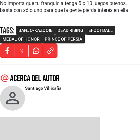
No importa que tu franquicia tenga 5 o 10 juegos buenos,
basta con sólo uno para que la gente pierda interés en ella
Tags
:
BANJO-KAZOOIE
DEAD RISING
EFOOTBALL
MEDAL OF HONOR
PRINCE OF PERSIA
Opens in new window
Opens in new window
Opens in new window
Acerca del autor
Santiago Villicaña