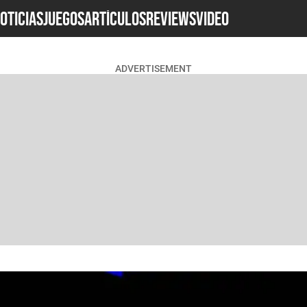
OTICIAS
JUEGOS
ARTÍCULOS
REVIEWS
Video
ADVERTISEMENT