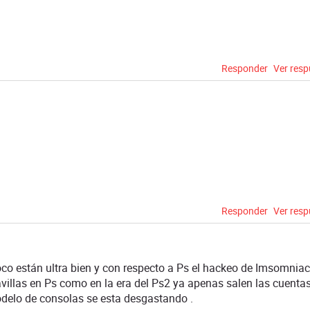
Responder
Ver res
Responder
Ver res
están ultra bien y con respecto a Ps el hackeo de Imsomniac
villas en Ps como en la era del Ps2 ya apenas salen las cuentas
odelo de consolas se esta desgastando .