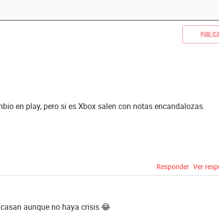
Public
mbio en play, pero si es Xbox salen con notas encandalozas.
Responder
Ver res
acasan aunque no haya crisis 😂