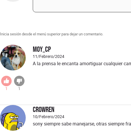
Inicia sesión desde el menú superior para dejar un comentario.
Moy_cp
11/Febrero/2024
A la prensa le encanta amortiguar cualquier ca
1
1
Crowren
10/Febrero/2024
sony siempre sabe manejarse, otras siempre fr