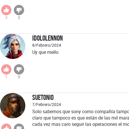
3
2
idololennon
8/Febrero/2024
Uy que mello
1
0
Suetonio
7/Febrero/2024
Solo sabemos que sony como compañía tampoco 
claro que tampoco es que están de las mil mara
cada vez mas caro seguir las operaciones el m