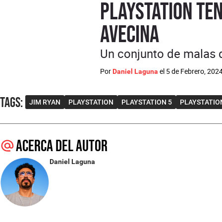
PlayStation ten
avecina
Un conjunto de malas d
Por
el
5 de Febrero, 202
Daniel Laguna
Tags
:
JIM RYAN
PLAYSTATION
PLAYSTATION 5
PLAYSTATIO
Acerca del autor
Daniel Laguna