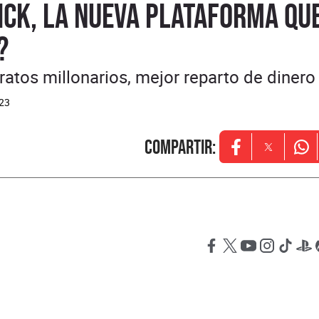
ick, la nueva plataforma qu
?
ratos millonarios, mejor reparto de dinero
023
Compartir
:
Opens in new w
Opens in
Ope
Opens in new windo
Opens in new wi
Opens in new
Opens in 
Opens
Op