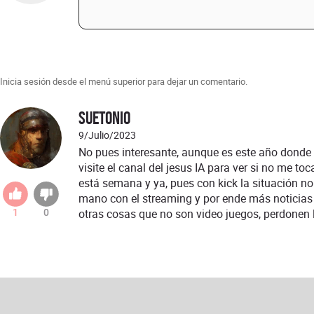
Inicia sesión desde el menú superior para dejar un comentario.
Suetonio
9/Julio/2023
No pues interesante, aunque es este año donde 
visite el canal del jesus IA para ver si no me 
está semana y ya, pues con kick la situación no 
mano con el streaming y por ende más noticias 
otras cosas que no son video juegos, perdonen 
1
0