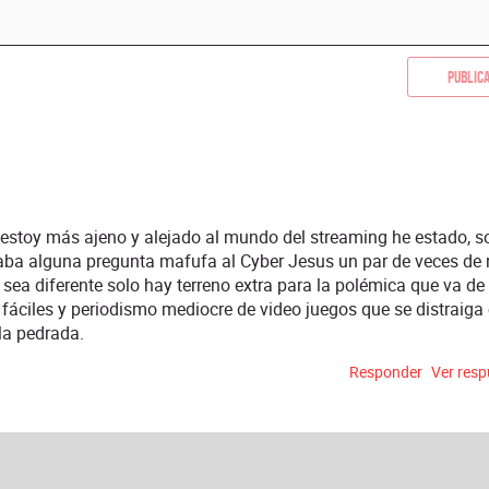
Public
estoy más ajeno y alejado al mundo del streaming he estado, s
tocaba alguna pregunta mafufa al Cyber Jesus un par de veces de
sea diferente solo hay terreno extra para la polémica que va de 
fáciles y periodismo mediocre de video juegos que se distraiga
la pedrada.
Responder
Ver res