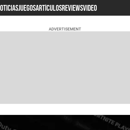
OTICIAS
JUEGOS
ARTÍCULOS
REVIEWS
Video
ADVERTISEMENT