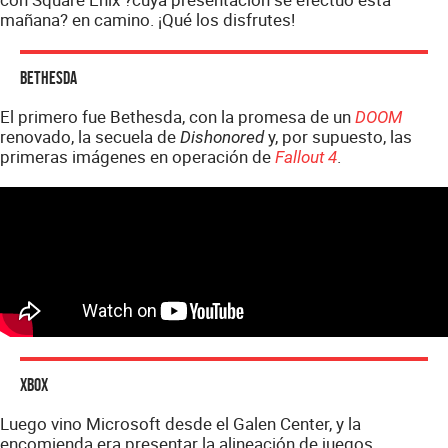
mañana? en camino. ¡Qué los disfrutes!
Bethesda
El primero fue Bethesda, con la promesa de un
DOOM
renovado, la secuela de
y, por supuesto, las
Dishonored
primeras imágenes en operación de
.
Fallout 4
Xbox
Luego vino Microsoft desde el Galen Center, y la
encomienda era presentar la alineación de juegos