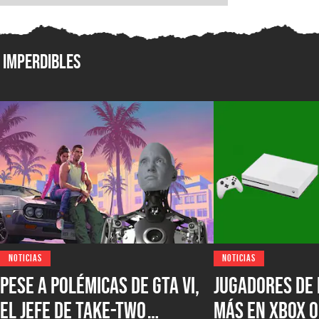
Imperdibles
NOTICIAS
NOTICIAS
Pese a polémicas de GTA VI,
Jugadores de 
el jefe de Take-Two
más en XBOX O