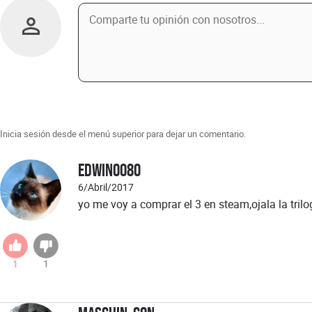
Inicia sesión desde el menú superior para dejar un comentario.
Edwin0080
6/Abril/2017
yo me voy a comprar el 3 en steam,ojala la tril
1
1