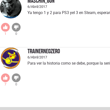
Maschin_gon
6/Abril/2017
Ya tengo 1 y 2 para PS3 yel 3 en Steam, esperar
1
0
TrainerNeoZERO
6/Abril/2017
Para ver la historia como se debe, porque la ser
7
0