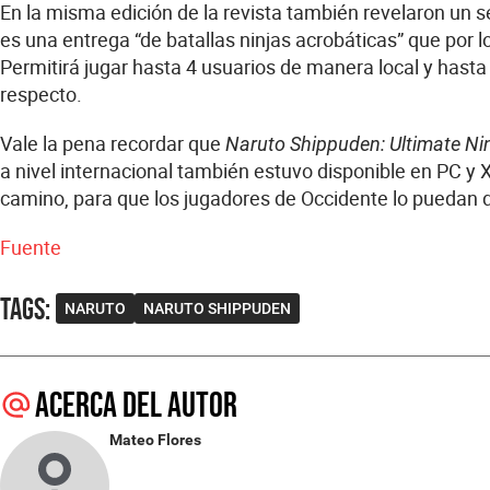
En la misma edición de la revista también revelaron un
es una entrega “de batallas ninjas acrobáticas” que por l
Permitirá jugar hasta 4 usuarios de manera local y hasta
respecto.
Vale la pena recordar que
Naruto Shippuden: Ultimate Ni
a nivel internacional también estuvo disponible en PC y
camino, para que los jugadores de Occidente lo puedan 
Fuente
Tags
:
NARUTO
NARUTO SHIPPUDEN
Acerca del autor
Mateo Flores