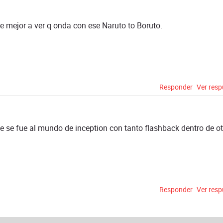
e mejor a ver q onda con ese Naruto to Boruto.
Responder
Ver res
ie se fue al mundo de inception con tanto flashback dentro de ot
Responder
Ver res