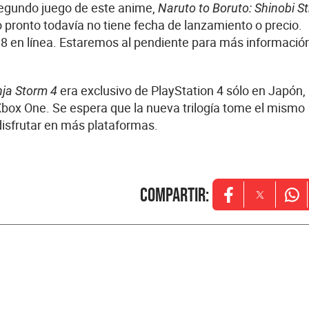
 segundo juego de este anime,
Naruto to Boruto: Shinobi St
o pronto todavía no tiene fecha de lanzamiento o precio.
 8 en línea. Estaremos al pendiente para más información
era exclusivo de PlayStation 4 sólo en Japón,
nja Storm 4
 Xbox One. Se espera que la nueva trilogía tome el mismo
disfrutar en más plataformas.
Compartir
:
Opens in new w
Opens in
Ope