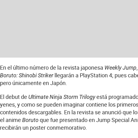
En el último número de la revista japonesa
Weekly Jump
llegarán a PlayStation 4; pues cabe
Boruto: Shinobi Striker
pero únicamente en Japón.
El debut de
está programado p
Ultimate Ninja Storm Trilogy
yenes, y como se pueden imaginar contiene los primeros
contenidos descargables. En la revista se anunció que l
el anime
que fue presentado en Jump Special Anim
Boruto
recibirán un poster conmemorativo.