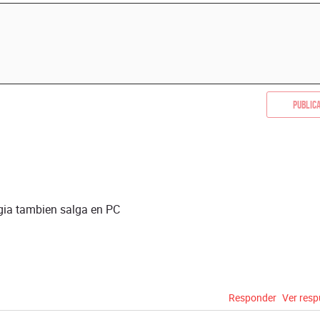
Public
ogia tambien salga en PC
Responder
Ver res