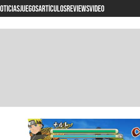
OTICIAS
JUEGOS
ARTÍCULOS
REVIEWS
Video