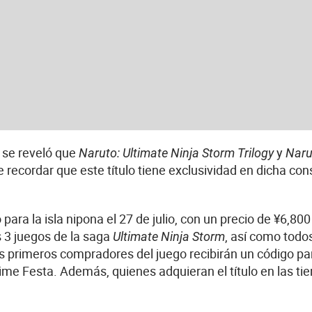
, se reveló que
y
Naruto: Ultimate Ninja Storm Trilogy
Naru
 recordar que este título tiene exclusividad en dicha con
ara la isla nipona el 27 de julio, con un precio de ¥6,800
 3 juegos de la saga
, así como todo
Ultimate Ninja Storm
os primeros compradores del juego recibirán un código pa
e Festa. Además, quienes adquieran el título en las ti