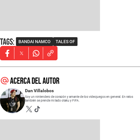
Tags
:
BANDAI NAMCO
TALES OF
Opens in new window
Opens in new window
Opens in new window
Acerca del autor
Dan Villalobos
Soy un nintendero de corazón y amante de los videojuegos en general. En ratos
también se prende mi lado otaku y FIFA.
Opens in new window
Opens in new window