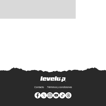
Contacto
Términos y condiciones
Opens in new window
Opens in new window
Opens in new window
Opens in new window
Opens in new window
Opens in new window