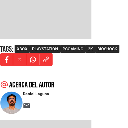
Tags
:
XBOX
PLAYSTATION
PCGAMING
2K
BIOSHOCK
Opens in new window
Opens in new window
Opens in new window
Acerca del autor
Daniel Laguna