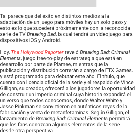
Tal parece que del éxito en distintos medios a la
adaptación de un juego para móviles hay un solo paso y
esto es lo que sucederá próximamente con la reconocida
serie de TV
, la cual tendrá un videojuego para
Breaking Bad
dispositivos iOS y Android.
Hoy,
reveló
The Hollywood Reporter
Breaking Bad: Criminal
, juego free-to-play de estrategia que está en
Elements
desarrollo por parte de Plamee, mientras que la
publicación y distribución correrán a cargo de FTX Games,
y está programado para debutar este año. El título, que
cuenta con licencia oficial de la serie y el respaldo de Vince
Gilligan, su creador, ofrecerá a los jugadores la oportunidad
de construir un imperio criminal cuya historia expandirá el
universo que todos conocemos, donde Walter White y
Jesse Pinkman se convirtieron en auténticos reyes de la
fabricación y venta de metanfetaminas. Según Gilligan, el
lanzamiento de
permitirá
Breaking Bad: Criminal Elements
que los fans conozcan algunos elementos de la serie
desde otra perspectiva.