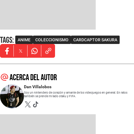
Tags
:
ANIME
COLECCIONISMO
CARDCAPTOR SAKURA
Opens in new window
Opens in new window
Opens in new window
Acerca del autor
Dan Villalobos
Soy un nintendero de corazón y amante de los videojuegos en general. En ratos
también se prende mi lado otaku y FIFA.
Opens in new window
Opens in new window