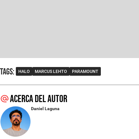
Tags
:
HALO
MARCUS LEHTO
PARAMOUNT
Acerca del autor
Daniel Laguna