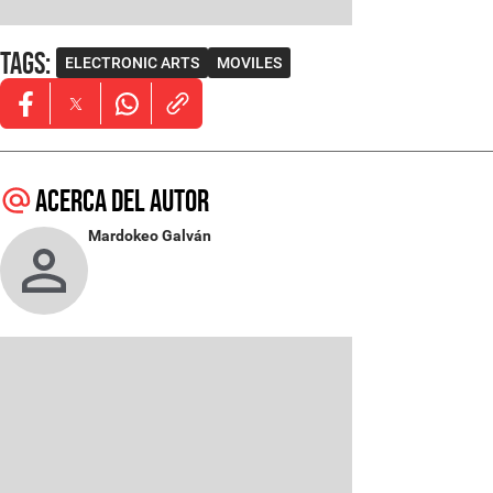
Tags
:
ELECTRONIC ARTS
MOVILES
Opens in new window
Opens in new window
Opens in new window
Acerca del autor
Mardokeo Galván