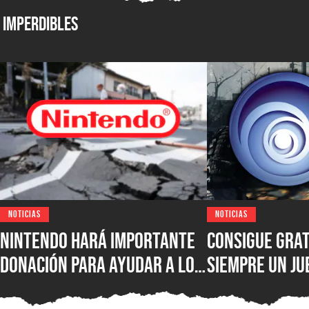
Imperdibles
NOTICIAS
NOTICIAS
Nintendo hará importante
Consigue grat
donación para ayudar a los
siempre un ju
damnificados del
PC de una de 