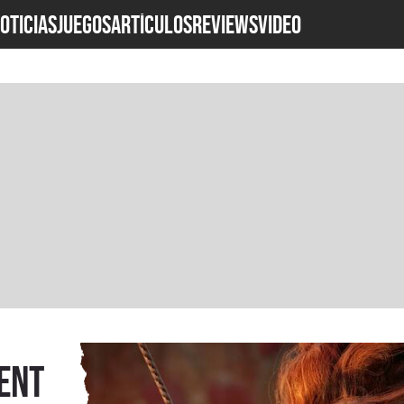
OTICIAS
JUEGOS
ARTÍCULOS
REVIEWS
Video
ent