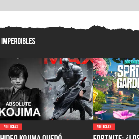
Imperdibles
NOTICIAS
NOTICIAS
Hideo Kojima quedó
Fortnite: ¿lo