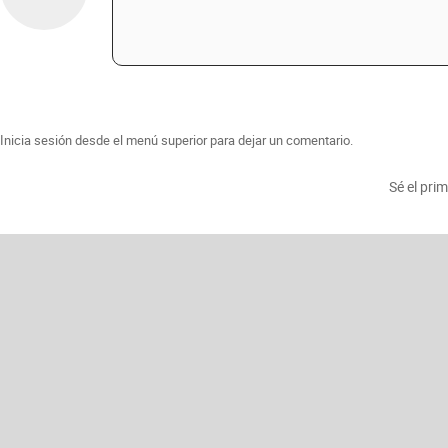
Inicia sesión desde el menú superior para dejar un comentario.
Sé el pri