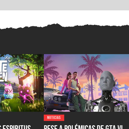
NOTICIAS
s espiritus
Pese a polémicas de GTA VI,