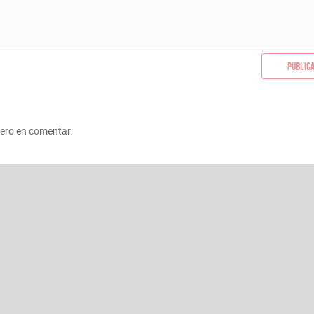
Public
mero en comentar.