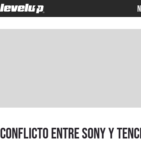
N
Conflicto entre Sony y Tenc