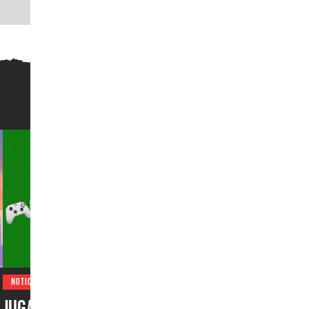
NOTICIAS
Jugadores de EUA juegan