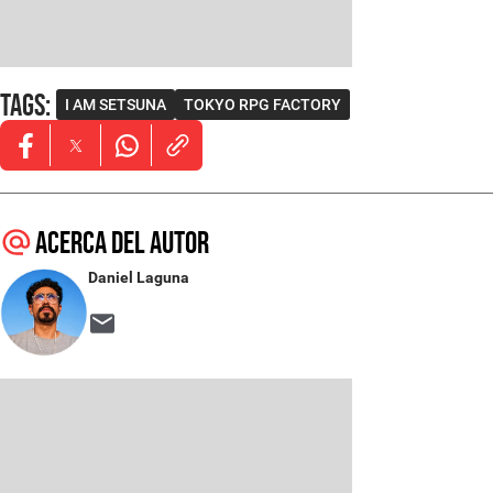
Tags
:
I AM SETSUNA
TOKYO RPG FACTORY
Opens in new window
Opens in new window
Opens in new window
Acerca del autor
Daniel Laguna