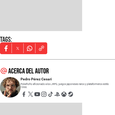
Tags
:
Opens in new window
Opens in new window
Opens in new window
Acerca del autor
Pedro Pérez Cesari
Pokeñoño aficionado a los JRPG, juegos japoneses raros y plataformeros estilo
1998.
Opens in new window
Opens in new window
Opens in new window
Opens in new window
Opens in new window
Opens in new window
Opens in new window
Opens in new window