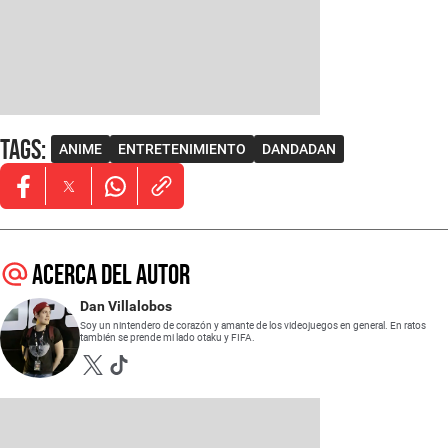
Tags
:
ANIME
ENTRETENIMIENTO
DANDADAN
Opens in new window
Opens in new window
Opens in new window
Acerca del autor
Dan Villalobos
Soy un nintendero de corazón y amante de los videojuegos en general. En ratos
también se prende mi lado otaku y FIFA.
Opens in new window
Opens in new window