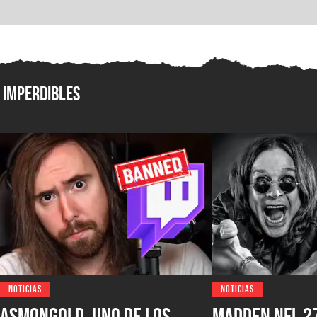
Imperdibles
NOTICIAS
NOTICIAS
Asmongold, uno de los
Madden NFL 2