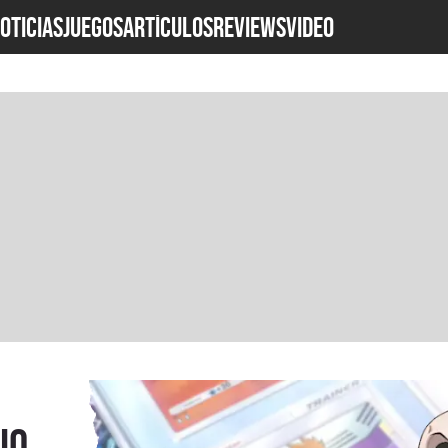
OTICIAS
JUEGOS
ARTÍCULOS
REVIEWS
Video
io