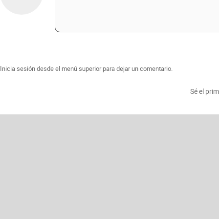
Inicia sesión desde el menú superior para dejar un comentario.
Sé el pri