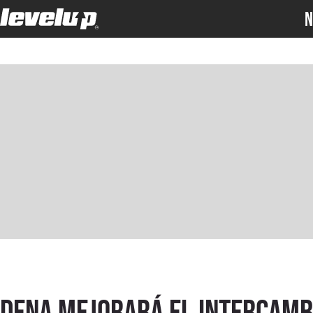
N
DeNA mejorará el intercamb