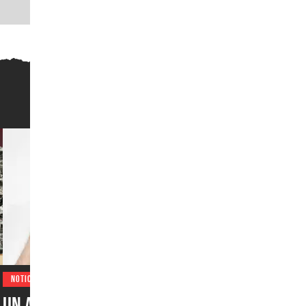
NOTICIAS
Un accesorio olvidado del