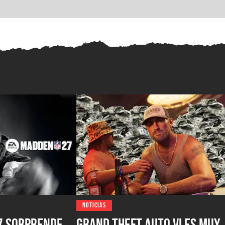
NOTICIAS
7 sorprende
Grand Theft Auto VI es muy