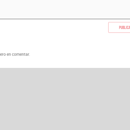
Public
mero en comentar.