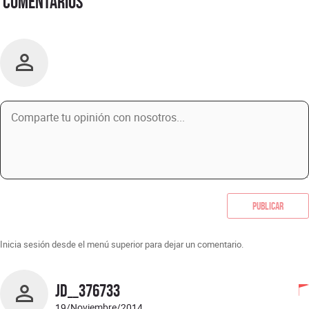
Comentarios
Publicar
Inicia sesión desde el menú superior para dejar un comentario.
JD__376733
19/Noviembre/2014