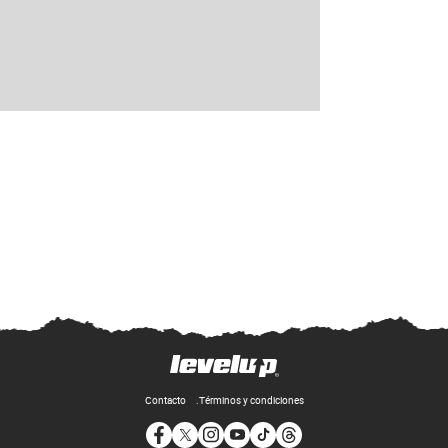
Contacto
Términos y condiciones
Opens in new window
Opens in new window
Opens in new window
Opens in new window
Opens in new window
Opens in new window