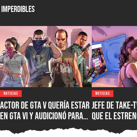
Imperdibles
NOTICIAS
NOTICIAS
Actor de GTA V quería estar
Jefe de Take-
en GTA VI y audicionó para
que el estreno
más de 60 papeles, pero se
formato digit