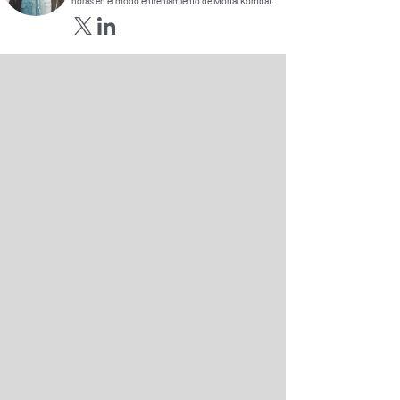
horas en el modo entreniamiento de Mortal Kombat.
Opens in new window
Opens in new window