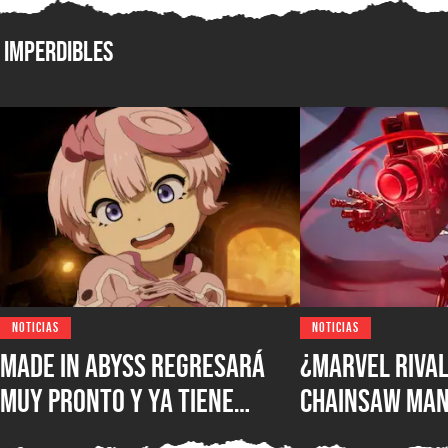
Imperdibles
NOTICIAS
NOTICIAS
Made in Abyss regresará
¿Marvel Rival
muy pronto y ya tiene
Chainsaw Man
ventana de estreno, la
comparan a Th