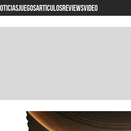
OTICIAS
JUEGOS
ARTÍCULOS
REVIEWS
Video