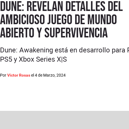
Dune: revelan detalles del
ambicioso juego de mundo
abierto y supervivencia
Dune: Awakening está en desarrollo para 
PS5 y Xbox Series X|S
Por
el
4 de Marzo, 2024
Víctor Rosas