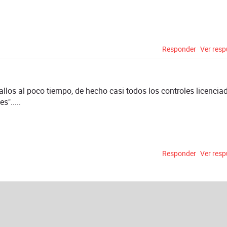
Responder
Ver res
allos al poco tiempo, de hecho casi todos los controles licencia
".....
Responder
Ver res