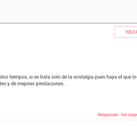
Public
tos tiempos, si se trata solo de la nostalgia pues haya el que lo
es y de mejores prestaciones...
Responder
Ver res