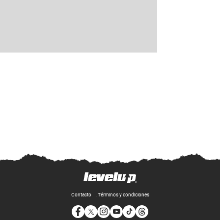
Contacto
Términos y condiciones
Opens in new window
Opens in new window
Opens in new window
Opens in new window
Opens in new window
Opens in new window