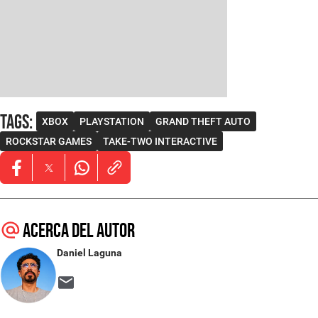
Tags
:
XBOX
PLAYSTATION
GRAND THEFT AUTO
ROCKSTAR GAMES
TAKE-TWO INTERACTIVE
Opens in new window
Opens in new window
Opens in new window
Acerca del autor
Daniel Laguna