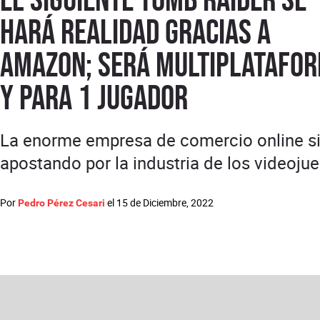
hará realidad gracias a
Amazon; será multiplatafo
y para 1 jugador
La enorme empresa de comercio online s
apostando por la industria de los videoju
Por
el
15 de Diciembre, 2022
Pedro Pérez Cesari