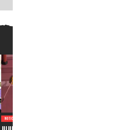
NOTICIAS
Jujutsu Kaisen emociona a