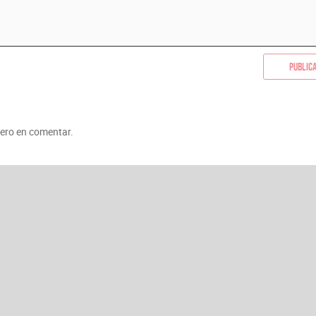
Public
mero en comentar.