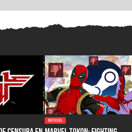
NOTICIAS
de censura en
Marvel Tokon: Fighting