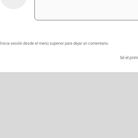
Inicia sesión desde el menú superior para dejar un comentario.
Sé el pri