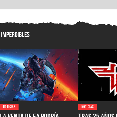
Imperdibles
NOTICIAS
NOTICIAS
La venta de EA podría
Tras 25 años 