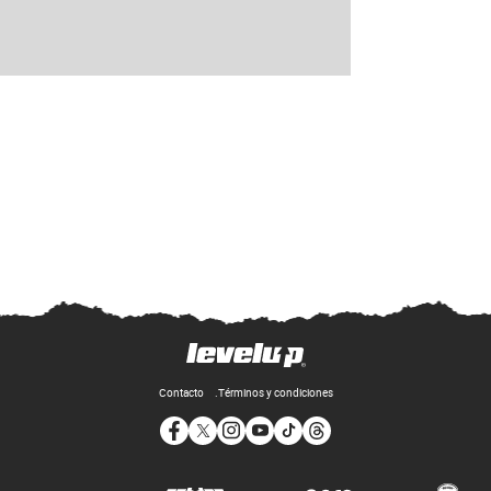
Contacto
Términos y condiciones
Opens in new window
Opens in new window
Opens in new window
Opens in new window
Opens in new window
Opens in new window