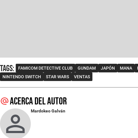
Tags
:
FAMICOM DETECTIVE CLUB
GUNDAM
JAPÓN
MANA
NINTENDO SWITCH
STAR WARS
VENTAS
Acerca del autor
Mardokeo Galván