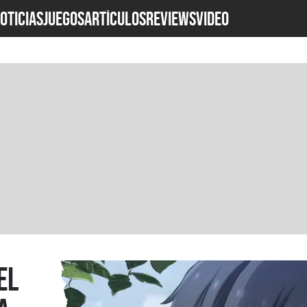
OTICIAS
JUEGOS
ARTÍCULOS
REVIEWS
Video
el