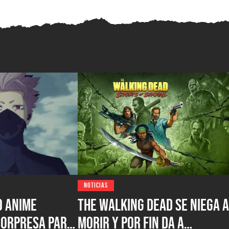
NOTICIAS
o anime
The Walking Dead se niega a
sorpresa para
morir y por fin da a