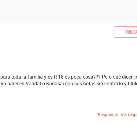
Public
para toda la familia y es R-18 es poca cosa??? Pero qué dicen, 
, ya parecen Vandal o Kudasai con sus notas sin contexto y títul
Responder
Ver res