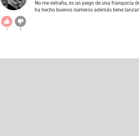
No me extraña, es un juego de una franquicia d
ha hecho buenos números además tiene lanzamie
1
1