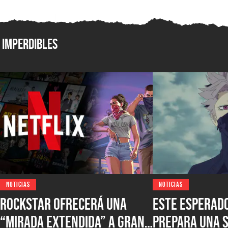
Imperdibles
NOTICIAS
NOTICIAS
Rockstar ofrecerá una
Este esperad
“mirada extendida” a Grand
prepara una 