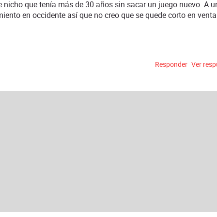
e nicho que tenía más de 30 años sin sacar un juego nuevo. A u
nto en occidente así que no creo que se quede corto en venta
Responder
Ver res