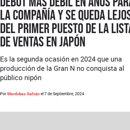
debut más débil en años par
la compañía y se queda lejo
del primer puesto de la list
de ventas en Japón
Es la segunda ocasión en 2024 que una
producción de la Gran N no conquista al
público nipón
Por
el
7 de Septiembre, 2024
Mardokeo Galván