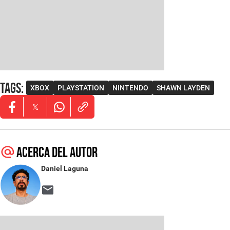
Tags
:
XBOX
PLAYSTATION
NINTENDO
SHAWN LAYDEN
Opens in new window
Opens in new window
Opens in new window
Acerca del autor
Daniel Laguna