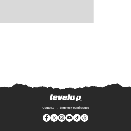
Contacto
Términos y condiciones
Opens in new window
Opens in new window
Opens in new window
Opens in new window
Opens in new window
Opens in new window