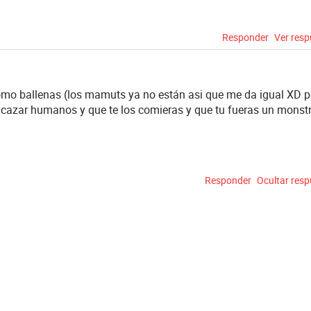
Responder
Ver res
omo ballenas (los mamuts ya no están asi que me da igual XD p
e cazar humanos y que te los comieras y que tu fueras un monst
Responder
Ocultar res