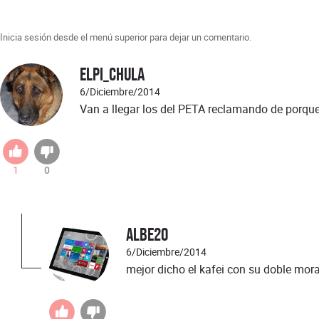
Inicia sesión desde el menú superior para dejar un comentario.
ElPi_chula
6/Diciembre/2014
Van a llegar los del PETA reclamando de porque
1
0
albe20
6/Diciembre/2014
mejor dicho el kafei con su doble mora