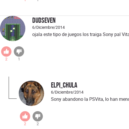
dudSeven
6/Diciembre/2014
ojala este tipo de juegos los traiga Sony pal Vit
2
1
ElPi_chula
6/Diciembre/2014
Sony abandono la PSVita, lo han men
2
2