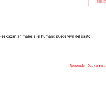
Public
 se cazan animales si el humano puede vivir del pasto.
Responder
Ocultar res
l