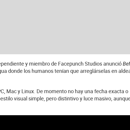
independiente y miembro de Facepunch Studios anunció
Be
igua donde los humanos tenían que arreglárselas en alde
ra PC, Mac y Linux. De momento no hay una fecha exacta o
stilo visual simple, pero distintivo y luce masivo, aunqu