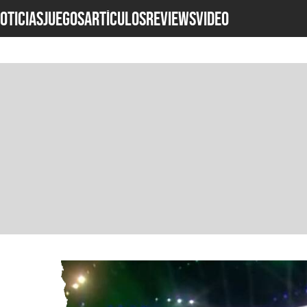
OTICIAS
JUEGOS
ARTÍCULOS
REVIEWS
Video