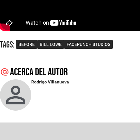
Tags
:
BEFORE
BILL LOWE
FACEPUNCH STUDIOS
Acerca del autor
Rodrigo Villanueva