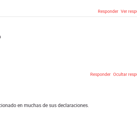
Responder
Ver res
a
Responder
Ocultar res
cionado en muchas de sus declaraciones.